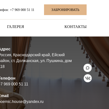
лефон: +7 969 000 51 11
ЗАБРОНИРОВАТЬ
ГАЛЕРЕЯ
КОНТАКТЫ
Адрес
Россия, Краснодарский край, Ейский
район, ст. Должанская, ул. Пушкина, дом
118
Телефон
+7 969 000 51 11
Email
poemic.house@yandex.ru