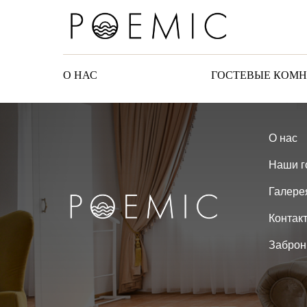
О НАС
ГОСТЕВЫЕ КОМ
О нас
Наши г
Галере
Контак
Заброн