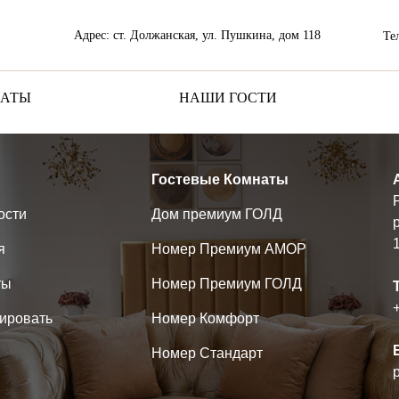
Адрес: ст. Должанская, ул. Пушкина, дом 118
Те
НАТЫ
НАШИ ГОСТИ
Гостевые Комнаты
ости
Дом премиум ГОЛД
я
Номер Премиум АМОР
ты
Номер Премиум ГОЛД
ировать
Номер Комфорт
Номер Стандарт